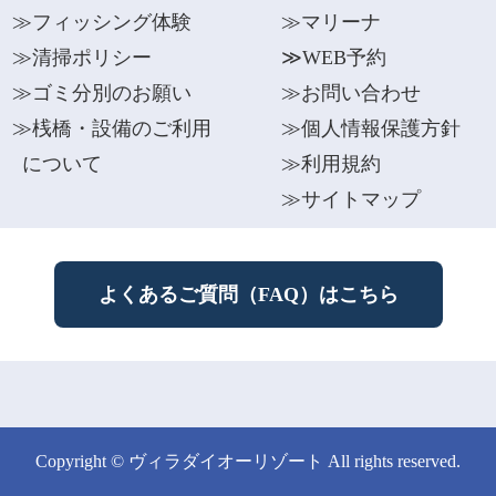
≫フィッシング体験
≫マリーナ
≫清掃ポリシー
≫WEB予約
≫ゴミ分別のお願い
≫お問い合わせ
≫桟橋・設備のご利用
≫個人情報保護方針
について
≫利用規約
≫サイトマップ
よくあるご質問（FAQ）はこちら
Copyright © ヴィラダイオーリゾート All rights reserved.