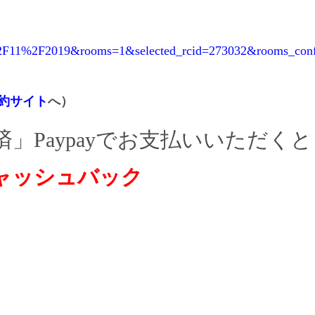
23%2F11%2F2019&rooms=1&selected_rcid=273032&rooms_conf
約サイト
へ）
」Paypayでお支払いいただくと
ャッシュバック