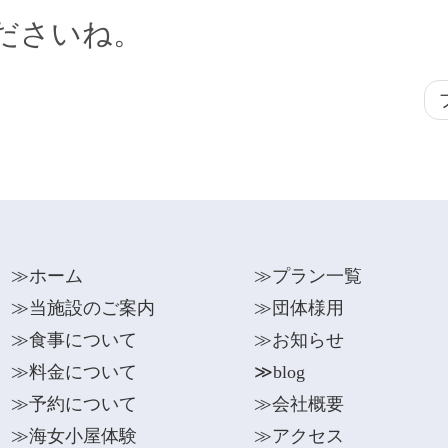
ださいね。
≫ホーム
≫プラン一覧
≫当施設のご案内
≫団体様用
≫食事について
≫お知らせ
≫料金について
≫blog
≫予約について
≫会社概要
≫海女小屋体験
≫アクセス