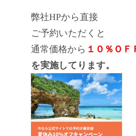
弊社HPから直接
ご予約いただくと
通常価格から
１０％ＯＦ
を実施してります。