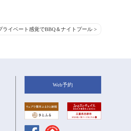
プライベート感覚でBBQ＆ナイトプール >
Web予約